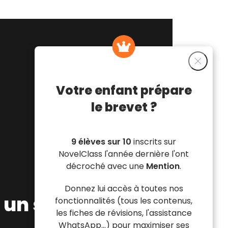
Votre enfant prépare
le brevet ?
9 élèves sur 10
inscrits sur
NovelClass l'année dernière l'ont
décroché avec une
Mention
.
Donnez lui accès à toutes nos
t un stylo pour
fonctionnalités (tous les contenus,
les fiches de révisions, l'assistance
WhatsApp...) pour maximiser ses