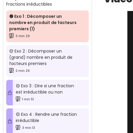
Fractions irréductibles
🟢 Exo 1 : Décomposer un
nombre en produit de facteurs
premiers (1)
3 min 29
🟡 Exo 2 : Décomposer un
(grand) nombre en produit de
facteurs premiers
2 min 29
🟡 Exo 3 : Dire si une fraction
est irréductible ou non
1 min 51
🟡 Exo 4 : Rendre une fraction
irréductible
3 min 13