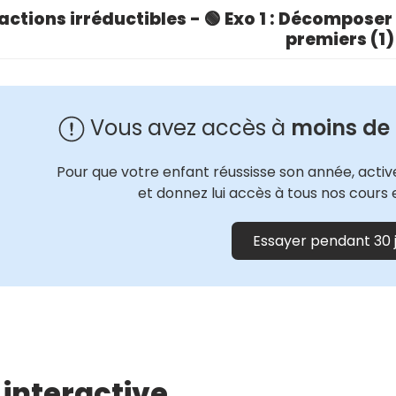
actions irréductibles - 🟢 Exo 1 : Décompose
premiers (1)
Vous avez accès à
moins de
Pour que votre enfant réussisse son année, active
et donnez lui accès à tous nos cours 
Essayer pendant 30 
 interactive