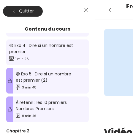
2 min 03
Fr
Quitter
🟡 Exo 3 : Trouver tous les
diviseurs d'un nombre
Contenu du cours
2 min 11
🟡 Exo 4 : Dire si un nombre est
premier
1 min 28
🔴 Exo 5 : Dire si un nombre
est premier (2)
3 min 48
À retenir : les 10 premiers
Nombres Premiers
0 min 46
Vidéo
Chapitre 2