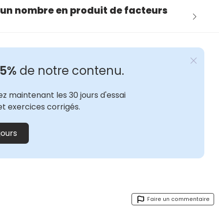
r un nombre en produit de facteurs
 5%
de notre contenu.
z maintenant les 30 jours d'essai
et exercices corrigés.
jours
Faire un commentaire