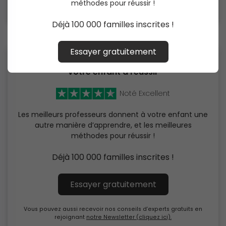
méthodes pour réussir !
Déjà 100 000 familles inscrites !
Essayer gratuitement
Découvrez la meilleure solution pour aider
votre enfant à réussir
Noté Excellent
Les meilleurs professeurs donnent à votre enfant une
autre manière d’apprendre, et les meilleures
méthodes pour réussir !
Déjà 100 000 familles inscrites !
Essayer gratuitement
Vous pouvez aussi recevoir nos conseils d’experts gratuits en
rejoignant
notre Newsletter (cliquez ici).